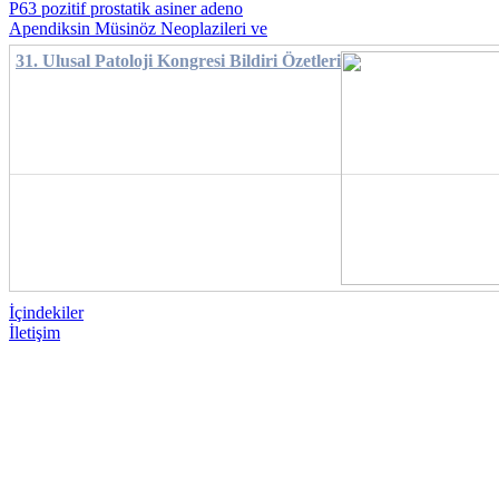
P63 pozitif prostatik asiner adeno
Apendiksin Müsinöz Neoplazileri ve
31. Ulusal Patoloji Kongresi Bildiri Özetleri
İçindekiler
İletişim