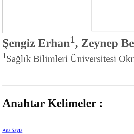
1
Şengiz Erhan
, Zeynep B
1
Sağlık Bilimleri Üniversitesi O
Anahtar Kelimeler :
Ana Sayfa