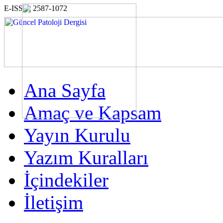
E-ISSN: 2587-1072
Ana Sayfa
Amaç ve Kapsam
Yayın Kurulu
Yazım Kuralları
İçindekiler
İletişim