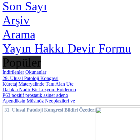
Son Sayı
Arşiv
Arama
Yayın Hakkı Devir Formu
Popüler
İndirilenler
Okunanlar
29. Ulusal Patoloji Kongresi
Küretaj Materyalinde Tanı Alan Ute
Dalakta Nadir Bir Lezyon: Epidermo
P63 pozitif prostatik asiner adeno
Apendiksin Müsinöz Neoplazileri ve
31. Ulusal Patoloji Kongresi Bildiri Özetleri