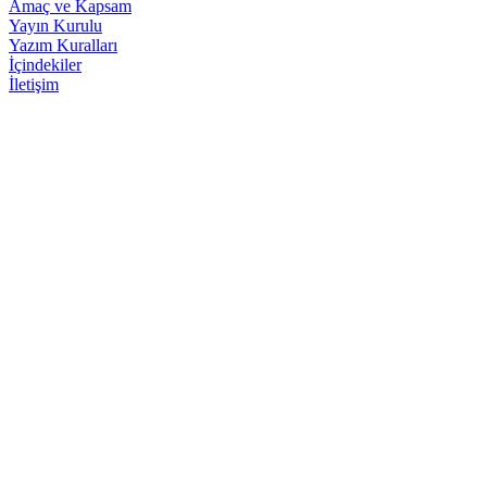
Amaç ve Kapsam
Yayın Kurulu
Yazım Kuralları
İçindekiler
İletişim