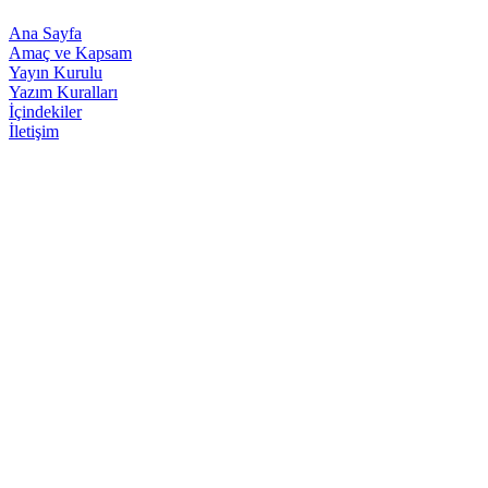
Ana Sayfa
Amaç ve Kapsam
Yayın Kurulu
Yazım Kuralları
İçindekiler
İletişim