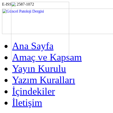
E-ISSN: 2587-1072
Ana Sayfa
Amaç ve Kapsam
Yayın Kurulu
Yazım Kuralları
İçindekiler
İletişim