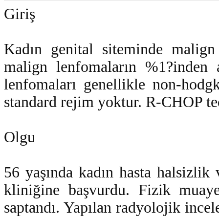
Giriş
Kadın genital siteminde malign 
malign lenfomaların %1?inden a
lenfomaları genellikle non-hodg
standard rejim yoktur. R-CHOP te
Olgu
56 yaşında kadın hasta halsizlik 
kliniğine başvurdu. Fizik muaye
saptandı. Yapılan radyolojik incel