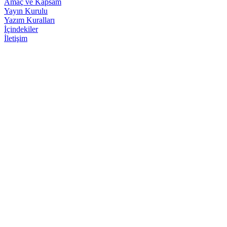
Amaç ve Kapsam
Yayın Kurulu
Yazım Kuralları
İçindekiler
İletişim