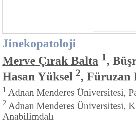
Jinekopatoloji
1
Merve Çırak Balta
, Büş
2
Hasan Yüksel
, Füruzan
1
Adnan Menderes Üniversitesi, Pa
2
Adnan Menderes Üniversitesi, K
Anabilimdalı