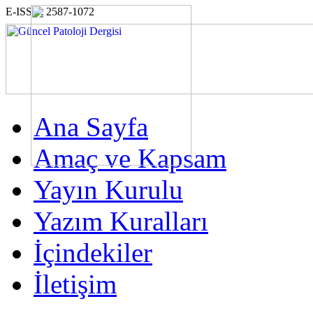
E-ISSN: 2587-1072
Ana Sayfa
Amaç ve Kapsam
Yayın Kurulu
Yazım Kuralları
İçindekiler
İletişim