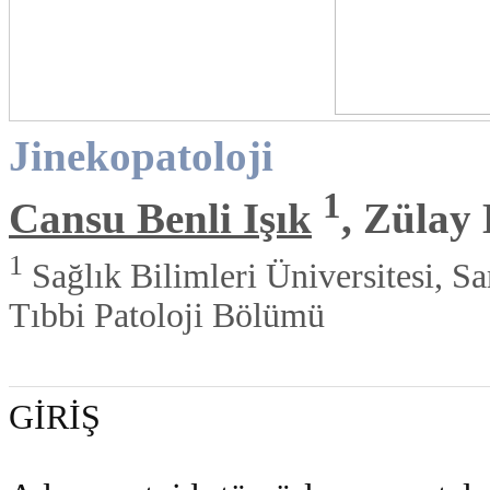
Jinekopatoloji
1
Cansu Benli Işık
, Zülay
1
Sağlık Bilimleri Üniversitesi, S
Tıbbi Patoloji Bölümü
GİRİŞ