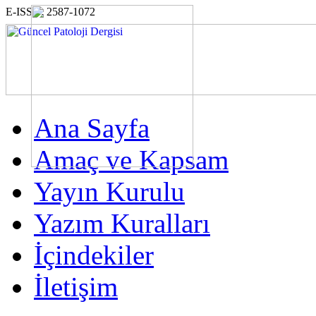
E-ISSN: 2587-1072
Ana Sayfa
Amaç ve Kapsam
Yayın Kurulu
Yazım Kuralları
İçindekiler
İletişim