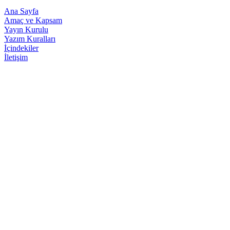
Ana Sayfa
Amaç ve Kapsam
Yayın Kurulu
Yazım Kuralları
İçindekiler
İletişim