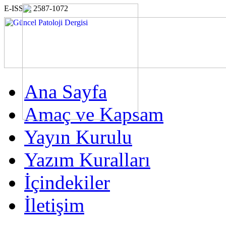
E-ISSN: 2587-1072
Ana Sayfa
Amaç ve Kapsam
Yayın Kurulu
Yazım Kuralları
İçindekiler
İletişim