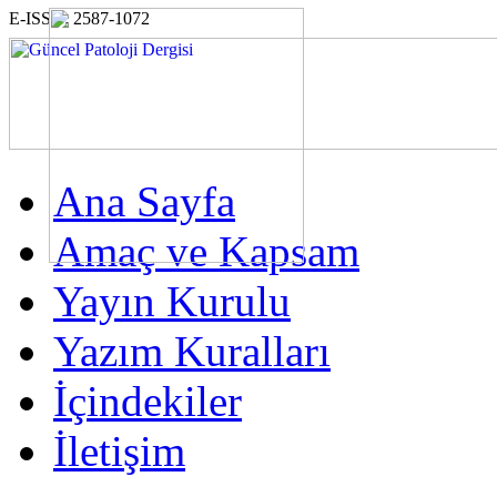
E-ISSN: 2587-1072
Ana Sayfa
Amaç ve Kapsam
Yayın Kurulu
Yazım Kuralları
İçindekiler
İletişim