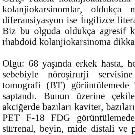
kolanjiokarsinomlar, oldukça n
diferansiyasyon ise İngilizce liter
Biz bu olguda oldukça agresif k
rhabdoid kolanjiokarsinoma dikka
Olgu: 68 yaşında erkek hasta, h
sebebiyle nöroşirurji servisine
tomografi (BT) görüntülemede 
saptandı. Bunun üzerine çekil
akciğerde bazıları kaviter, bazıları
PET F-18 FDG görüntülemede, b
sürrenal, beyin, mide distali ve