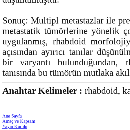
Sonuç: Multipl metastazlar ile pr
metastatik tümörlerine yönelik 
uygulanmış, rhabdoid morfolojiy
açısından ayırıcı tanılar düşünü
bir varyantı bulunduğundan, rh
tanısında bu tümörün mutlaka akıl
Anahtar Kelimeler :
rhabdoid, ka
Ana Sayfa
Amaç ve Kapsam
Yayın Kurulu