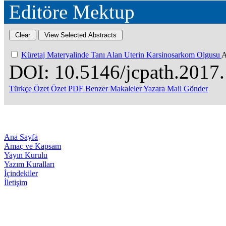
Editöre Mektup
Küretaj Materyalinde Tanı Alan Uterin Karsinosarkom Olgusu
A
DOI: 10.5146/jcpath.2017
Türkçe Özet
Özet
PDF
Benzer Makaleler
Yazara Mail Gönder
Ana Sayfa
Amaç ve Kapsam
Yayın Kurulu
Yazım Kuralları
İçindekiler
İletişim