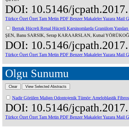
DOI: 10.5146/jcpath.2017
Türkçe Özet
Özet
Tam Metin
PDF
Benzer Makaleler
Yazara Mail 
Berrak Hücreli Renal Hücreli Karsinomlarda Granülom Yapılar
ŞEN, Banu SARSIK, Serap KARAARSLAN, Kutsal YÖRÜKO
DOI: 10.5146/jcpath.2017
Türkçe Özet
Özet
Tam Metin
PDF
Benzer Makaleler
Yazara Mail 
Olgu Sunumu
Nadir Görülen Malign Odontojenik Tümör: Ameloblastik Fibr
DOI: 10.5146/jcpath.2017
Türkçe Özet
Özet
Tam Metin
PDF
Benzer Makaleler
Yazara Mail 