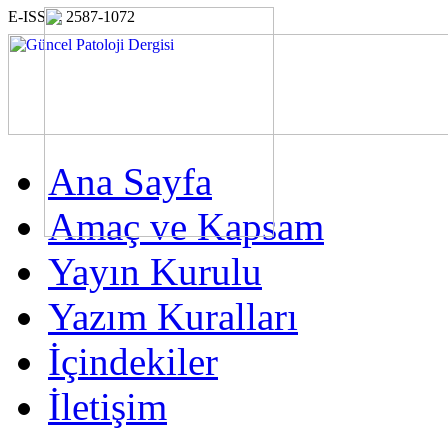
E-ISSN: 2587-1072
Ana Sayfa
Amaç ve Kapsam
Yayın Kurulu
Yazım Kuralları
İçindekiler
İletişim