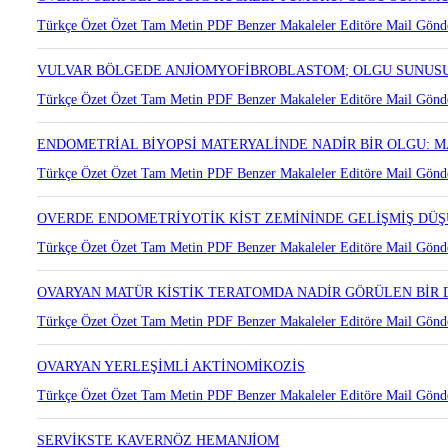
OVERİN SERTOLİ-LEYDİG HÜCRELİ TÜMÖRÜ: OLGU SUNUM
Türkçe Özet
Özet
Tam Metin
PDF
Benzer Makaleler
Editöre Mail Gönd
VULVAR BÖLGEDE ANJİOMYOFİBROBLASTOM; OLGU SUNUS
Türkçe Özet
Özet
Tam Metin
PDF
Benzer Makaleler
Editöre Mail Gönd
ENDOMETRİAL BİYOPSİ MATERYALİNDE NADİR BİR OLGU: 
Türkçe Özet
Özet
Tam Metin
PDF
Benzer Makaleler
Editöre Mail Gönd
OVERDE ENDOMETRİYOTİK KİST ZEMİNİNDE GELİŞMİŞ DÜ
Türkçe Özet
Özet
Tam Metin
PDF
Benzer Makaleler
Editöre Mail Gönd
OVARYAN MATÜR KİSTİK TERATOMDA NADİR GÖRÜLEN BİR 
Türkçe Özet
Özet
Tam Metin
PDF
Benzer Makaleler
Editöre Mail Gönd
OVARYAN YERLEŞİMLİ AKTİNOMİKOZİS
Türkçe Özet
Özet
Tam Metin
PDF
Benzer Makaleler
Editöre Mail Gönd