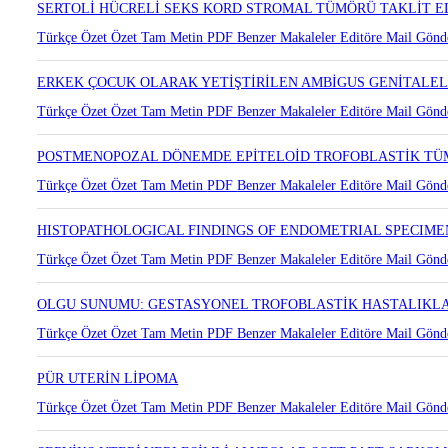
Türkçe Özet
Özet
Tam Metin
PDF
Benzer Makaleler
Editöre Mail Gönd
SERTOLİ HÜCRELİ SEKS KORD STROMAL TÜMÖRÜ TAKLİT 
Türkçe Özet
Özet
Tam Metin
PDF
Benzer Makaleler
Editöre Mail Gönd
ERKEK ÇOCUK OLARAK YETİŞTİRİLEN AMBİGUS GENİTALEL
Türkçe Özet
Özet
Tam Metin
PDF
Benzer Makaleler
Editöre Mail Gönd
POSTMENOPOZAL DÖNEMDE EPİTELOİD TROFOBLASTİK TÜ
Türkçe Özet
Özet
Tam Metin
PDF
Benzer Makaleler
Editöre Mail Gönd
HISTOPATHOLOGICAL FINDINGS OF ENDOMETRIAL SPECIMEN
Türkçe Özet
Özet
Tam Metin
PDF
Benzer Makaleler
Editöre Mail Gönd
OLGU SUNUMU: GESTASYONEL TROFOBLASTİK HASTALIKLAR
Türkçe Özet
Özet
Tam Metin
PDF
Benzer Makaleler
Editöre Mail Gönd
PÜR UTERİN LİPOMA