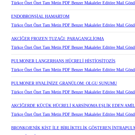
NADİR BİR AKCİĞER TÜMÖRÜ: MİKST SKUAMÖZ HÜCRELİ V
Türkçe Özet
Özet
Tam Metin
PDF
Benzer Makaleler
Editöre Mail Gönd
ENDOBRONŞİAL HAMARTOM
Türkçe Özet
Özet
Tam Metin
PDF
Benzer Makaleler
Editöre Mail Gönd
AKCİĞER FROZEN TUZAĞI: PARAGANGLİOMA
Türkçe Özet
Özet
Tam Metin
PDF
Benzer Makaleler
Editöre Mail Gönd
PULMONER LANGERHANS HÜCRELİ HİSTİOSİTOZİS
Türkçe Özet
Özet
Tam Metin
PDF
Benzer Makaleler
Editöre Mail Gönd
PULMONER HYALİNİZE GRANÜLOM: OLGU SUNUMU
Türkçe Özet
Özet
Tam Metin
PDF
Benzer Makaleler
Editöre Mail Gönd
AKCİĞERDE KÜÇÜK HÜCRELİ KARSİNOMA EŞLİK EDEN AMİL
Türkçe Özet
Özet
Tam Metin
PDF
Benzer Makaleler
Editöre Mail Gönd