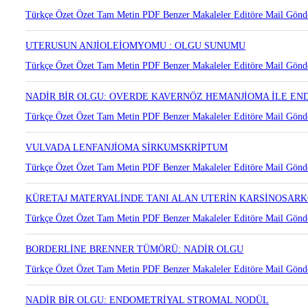
SERVİKSTE KAVERNÖZ HEMANJİOM
Türkçe Özet
Özet
Tam Metin
PDF
Benzer Makaleler
Editöre Mail Gönd
UTERUSUN ANJİOLEİOMYOMU : OLGU SUNUMU
Türkçe Özet
Özet
Tam Metin
PDF
Benzer Makaleler
Editöre Mail Gönd
NADİR BİR OLGU: OVERDE KAVERNÖZ HEMANJİOMA İLE EN
Türkçe Özet
Özet
Tam Metin
PDF
Benzer Makaleler
Editöre Mail Gönd
VULVADA LENFANJİOMA SİRKUMSKRİPTUM
Türkçe Özet
Özet
Tam Metin
PDF
Benzer Makaleler
Editöre Mail Gönd
KÜRETAJ MATERYALİNDE TANI ALAN UTERİN KARSİNOSAR
Türkçe Özet
Özet
Tam Metin
PDF
Benzer Makaleler
Editöre Mail Gönd
BORDERLİNE BRENNER TÜMÖRÜ: NADİR OLGU
Türkçe Özet
Özet
Tam Metin
PDF
Benzer Makaleler
Editöre Mail Gönd