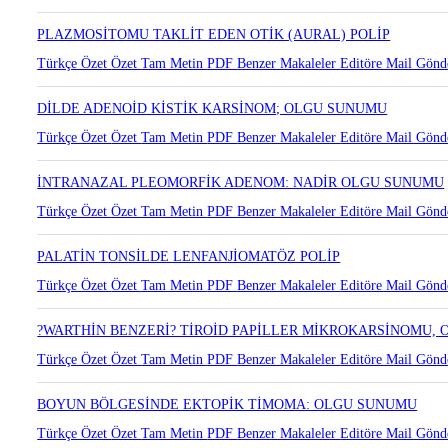
PALATİNAL TONSİLDE ADENOİD KİSTİK KARSİNOM: OLGU 
Türkçe Özet
Özet
Tam Metin
PDF
Benzer Makaleler
Editöre Mail Gönd
PLAZMOSİTOMU TAKLİT EDEN OTİK (AURAL) POLİP
Türkçe Özet
Özet
Tam Metin
PDF
Benzer Makaleler
Editöre Mail Gönd
DİLDE ADENOİD KİSTİK KARSİNOM; OLGU SUNUMU
Türkçe Özet
Özet
Tam Metin
PDF
Benzer Makaleler
Editöre Mail Gönd
İNTRANAZAL PLEOMORFİK ADENOM: NADİR OLGU SUNUMU
Türkçe Özet
Özet
Tam Metin
PDF
Benzer Makaleler
Editöre Mail Gönd
PALATİN TONSİLDE LENFANJİOMATÖZ POLİP
Türkçe Özet
Özet
Tam Metin
PDF
Benzer Makaleler
Editöre Mail Gönd
?WARTHİN BENZERİ? TİROİD PAPİLLER MİKROKARSİNOMU,
Türkçe Özet
Özet
Tam Metin
PDF
Benzer Makaleler
Editöre Mail Gönd