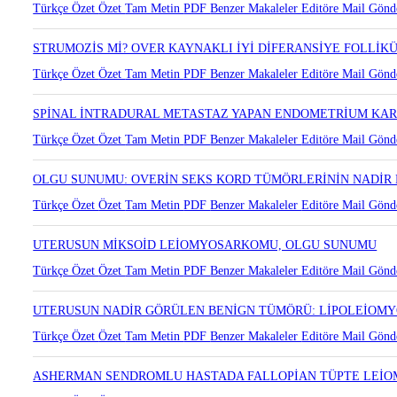
VULVADA SOLİTER NÖROFİBROM : OLGU SUNUMU
Türkçe Özet
Özet
Tam Metin
PDF
Benzer Makaleler
Editöre Mail Gönd
STRUMOZİS Mİ? OVER KAYNAKLI İYİ DİFERANSİYE FOLLİK
Türkçe Özet
Özet
Tam Metin
PDF
Benzer Makaleler
Editöre Mail Gönd
SPİNAL İNTRADURAL METASTAZ YAPAN ENDOMETRİUM KA
Türkçe Özet
Özet
Tam Metin
PDF
Benzer Makaleler
Editöre Mail Gönd
OLGU SUNUMU: OVERİN SEKS KORD TÜMÖRLERİNİN NADİR
Türkçe Özet
Özet
Tam Metin
PDF
Benzer Makaleler
Editöre Mail Gönd
UTERUSUN MİKSOİD LEİOMYOSARKOMU, OLGU SUNUMU
Türkçe Özet
Özet
Tam Metin
PDF
Benzer Makaleler
Editöre Mail Gönd
UTERUSUN NADİR GÖRÜLEN BENİGN TÜMÖRÜ: LİPOLEİOM
Türkçe Özet
Özet
Tam Metin
PDF
Benzer Makaleler
Editöre Mail Gönd