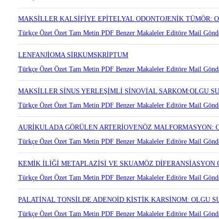
SUBMANDİBULAR BEZ LOKALİZASYONLU MİKSOİNFLAMATU
Türkçe Özet
Özet
Tam Metin
PDF
Benzer Makaleler
Editöre Mail Gönd
MAKSİLLER KALSİFİYE EPİTELYAL ODONTOJENİK TÜMÖR:
Türkçe Özet
Özet
Tam Metin
PDF
Benzer Makaleler
Editöre Mail Gönd
LENFANJİOMA SİRKUMSKRİPTUM
Türkçe Özet
Özet
Tam Metin
PDF
Benzer Makaleler
Editöre Mail Gönd
MAKSİLLER SİNUS YERLEŞİMLİ SİNOVİAL SARKOM:OLGU 
Türkçe Özet
Özet
Tam Metin
PDF
Benzer Makaleler
Editöre Mail Gönd
AURİKULADA GÖRÜLEN ARTERİOVENÖZ MALFORMASYON: 
Türkçe Özet
Özet
Tam Metin
PDF
Benzer Makaleler
Editöre Mail Gönd
KEMİK İLİĞİ METAPLAZİSİ VE SKUAMÖZ DİFERANSİASYON 
Türkçe Özet
Özet
Tam Metin
PDF
Benzer Makaleler
Editöre Mail Gönd