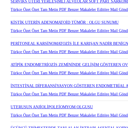
Türkçe Özet
Özet
Tam Metin
PDF
Benzer Makaleler
Editöre Mail Gönd
SERVİKS UTERİ YERLEŞİMLİ ALVEOLAR SOFT PART SARKO
Türkçe Özet
Özet
Tam Metin
PDF
Benzer Makaleler
Editöre Mail Gönd
KİSTİK UTERİN ADENOMATOİD TÜMÖR : OLGU SUNUMU
Türkçe Özet
Özet
Tam Metin
PDF
Benzer Makaleler
Editöre Mail Gönd
PERİTONEAL KARSİNOMATOZİS İLE KARIŞAN NADİR BENİGN
Türkçe Özet
Özet
Tam Metin
PDF
Benzer Makaleler
Editöre Mail Gönd
ATİPİK ENDOMETRİOZİS ZEMİNİNDE GELİŞİM GÖSTEREN O
Türkçe Özet
Özet
Tam Metin
PDF
Benzer Makaleler
Editöre Mail Gönd
İNTESTİNAL DİFERANSİYASYON GÖSTEREN ENDOMETRİAL
Türkçe Özet
Özet
Tam Metin
PDF
Benzer Makaleler
Editöre Mail Gönd
UTERUSUN ANJİOLİPOLEİOMYOM OLGUSU