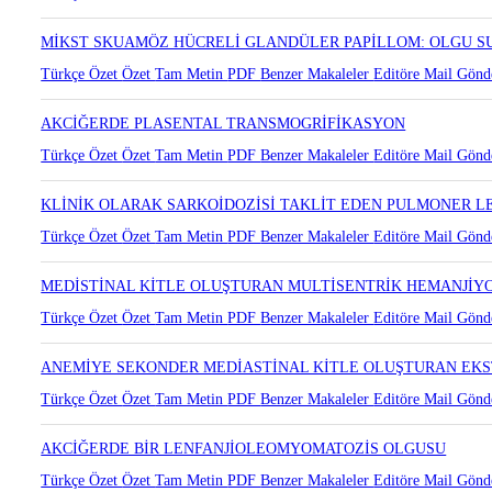
PLASENTAL TRANSMOGRİFİKASYON GÖSTEREN PULMONER
Türkçe Özet
Özet
Tam Metin
PDF
Benzer Makaleler
Editöre Mail Gönd
MİKST SKUAMÖZ HÜCRELİ GLANDÜLER PAPİLLOM: OLGU 
Türkçe Özet
Özet
Tam Metin
PDF
Benzer Makaleler
Editöre Mail Gönd
AKCİĞERDE PLASENTAL TRANSMOGRİFİKASYON
Türkçe Özet
Özet
Tam Metin
PDF
Benzer Makaleler
Editöre Mail Gönd
KLİNİK OLARAK SARKOİDOZİSİ TAKLİT EDEN PULMONER 
Türkçe Özet
Özet
Tam Metin
PDF
Benzer Makaleler
Editöre Mail Gönd
MEDİSTİNAL KİTLE OLUŞTURAN MULTİSENTRİK HEMANJİ
Türkçe Özet
Özet
Tam Metin
PDF
Benzer Makaleler
Editöre Mail Gönd
ANEMİYE SEKONDER MEDİASTİNAL KİTLE OLUŞTURAN E
Türkçe Özet
Özet
Tam Metin
PDF
Benzer Makaleler
Editöre Mail Gönd