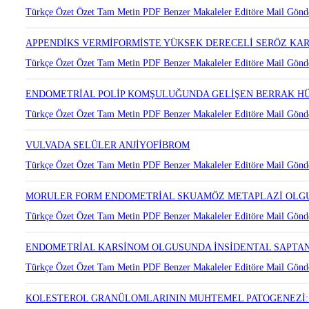
NADİR BİR OLGU: ENDOMETRİYAL STROMAL NODÜL
Türkçe Özet
Özet
Tam Metin
PDF
Benzer Makaleler
Editöre Mail Gönd
APPENDİKS VERMİFORMİSTE YÜKSEK DERECELİ SERÖZ KA
Türkçe Özet
Özet
Tam Metin
PDF
Benzer Makaleler
Editöre Mail Gönd
ENDOMETRİAL POLİP KOMŞULUĞUNDA GELİŞEN BERRAK H
Türkçe Özet
Özet
Tam Metin
PDF
Benzer Makaleler
Editöre Mail Gönd
VULVADA SELÜLER ANJİYOFİBROM
Türkçe Özet
Özet
Tam Metin
PDF
Benzer Makaleler
Editöre Mail Gönd
MORULER FORM ENDOMETRİAL SKUAMÖZ METAPLAZİ OLG
Türkçe Özet
Özet
Tam Metin
PDF
Benzer Makaleler
Editöre Mail Gönd
ENDOMETRİAL KARSİNOM OLGUSUNDA İNSİDENTAL SAPTA
Türkçe Özet
Özet
Tam Metin
PDF
Benzer Makaleler
Editöre Mail Gönd