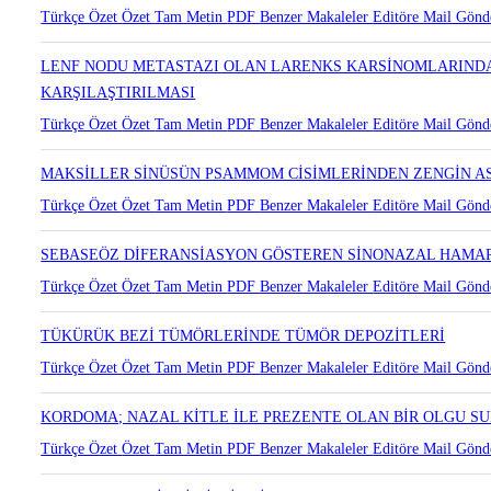
Türkçe Özet
Özet
Tam Metin
PDF
Benzer Makaleler
Editöre Mail Gönd
LENF NODU METASTAZI OLAN LARENKS KARSİNOMLARINDA
KARŞILAŞTIRILMASI
Türkçe Özet
Özet
Tam Metin
PDF
Benzer Makaleler
Editöre Mail Gönd
MAKSİLLER SİNÜSÜN PSAMMOM CİSİMLERİNDEN ZENGİN A
Türkçe Özet
Özet
Tam Metin
PDF
Benzer Makaleler
Editöre Mail Gönd
SEBASEÖZ DİFERANSİASYON GÖSTEREN SİNONAZAL HAM
Türkçe Özet
Özet
Tam Metin
PDF
Benzer Makaleler
Editöre Mail Gönd
TÜKÜRÜK BEZİ TÜMÖRLERİNDE TÜMÖR DEPOZİTLERİ
Türkçe Özet
Özet
Tam Metin
PDF
Benzer Makaleler
Editöre Mail Gönd
KORDOMA; NAZAL KİTLE İLE PREZENTE OLAN BİR OLGU S
Türkçe Özet
Özet
Tam Metin
PDF
Benzer Makaleler
Editöre Mail Gönd