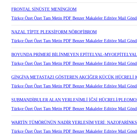
FRONTAL SİNÜSTE MENİNGİOM
Türkçe Özet
Özet
Tam Metin
PDF
Benzer Makaleler
Editöre Mail Gönd
NAZAL TİPTE PLEKSİFORM NÖROFİBROM
Türkçe Özet
Özet
Tam Metin
PDF
Benzer Makaleler
Editöre Mail Gönd
BOYUNDA PRİMERİ BİLİNMEYEN EPİTELYAL-MYOEPİTELYA
Türkçe Özet
Özet
Tam Metin
PDF
Benzer Makaleler
Editöre Mail Gönd
GİNGİVA METASTAZI GÖSTEREN AKCİĞER KÜÇÜK HÜCRELİ
Türkçe Özet
Özet
Tam Metin
PDF
Benzer Makaleler
Editöre Mail Gönd
SUBMANDİBULER ALAN YERLEŞİMLİ İĞSİ HÜCRELİ/PLEOMO
Türkçe Özet
Özet
Tam Metin
PDF
Benzer Makaleler
Editöre Mail Gönd
WARTİN TÜMÖRÜNÜN NADİR YERLEŞİM YERİ: NAZOFARİNK
Türkçe Özet
Özet
Tam Metin
PDF
Benzer Makaleler
Editöre Mail Gönd