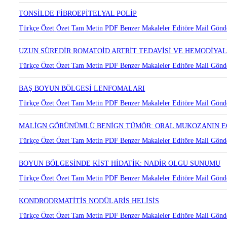
TONSİLDE FİBROEPİTELYAL POLİP
Türkçe Özet
Özet
Tam Metin
PDF
Benzer Makaleler
Editöre Mail Gönd
UZUN SÜREDİR ROMATOİD ARTRİT TEDAVİSİ VE HEMODİYAL
Türkçe Özet
Özet
Tam Metin
PDF
Benzer Makaleler
Editöre Mail Gönd
BAŞ BOYUN BÖLGESİ LENFOMALARI
Türkçe Özet
Özet
Tam Metin
PDF
Benzer Makaleler
Editöre Mail Gönd
MALİGN GÖRÜNÜMLÜ BENİGN TÜMÖR: ORAL MUKOZANIN EO
Türkçe Özet
Özet
Tam Metin
PDF
Benzer Makaleler
Editöre Mail Gönd
BOYUN BÖLGESİNDE KİST HİDATİK: NADİR OLGU SUNUMU
Türkçe Özet
Özet
Tam Metin
PDF
Benzer Makaleler
Editöre Mail Gönd
KONDRODRMATİTİS NODÜLARİS HELİSİS
Türkçe Özet
Özet
Tam Metin
PDF
Benzer Makaleler
Editöre Mail Gönd