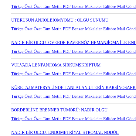
Türkçe Özet
Özet
Tam Metin
PDF
Benzer Makaleler
Editöre Mail Gönd
UTERUSUN ANJİOLEİOMYOMU : OLGU SUNUMU
Türkçe Özet
Özet
Tam Metin
PDF
Benzer Makaleler
Editöre Mail Gönd
NADİR BİR OLGU: OVERDE KAVERNÖZ HEMANJİOMA İLE EN
Türkçe Özet
Özet
Tam Metin
PDF
Benzer Makaleler
Editöre Mail Gönd
VULVADA LENFANJİOMA SİRKUMSKRİPTUM
Türkçe Özet
Özet
Tam Metin
PDF
Benzer Makaleler
Editöre Mail Gönd
KÜRETAJ MATERYALİNDE TANI ALAN UTERİN KARSİNOSAR
Türkçe Özet
Özet
Tam Metin
PDF
Benzer Makaleler
Editöre Mail Gönd
BORDERLİNE BRENNER TÜMÖRÜ: NADİR OLGU
Türkçe Özet
Özet
Tam Metin
PDF
Benzer Makaleler
Editöre Mail Gönd
NADİR BİR OLGU: ENDOMETRİYAL STROMAL NODÜL