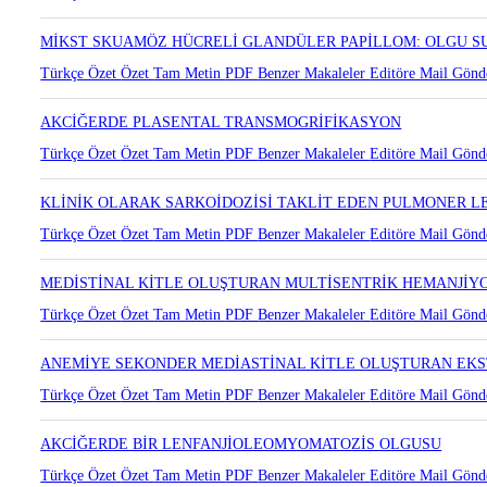
MİKST SKUAMÖZ HÜCRELİ GLANDÜLER PAPİLLOM: OLGU 
Türkçe Özet
Özet
Tam Metin
PDF
Benzer Makaleler
Editöre Mail Gönd
AKCİĞERDE PLASENTAL TRANSMOGRİFİKASYON
Türkçe Özet
Özet
Tam Metin
PDF
Benzer Makaleler
Editöre Mail Gönd
KLİNİK OLARAK SARKOİDOZİSİ TAKLİT EDEN PULMONER 
Türkçe Özet
Özet
Tam Metin
PDF
Benzer Makaleler
Editöre Mail Gönd
MEDİSTİNAL KİTLE OLUŞTURAN MULTİSENTRİK HEMANJİ
Türkçe Özet
Özet
Tam Metin
PDF
Benzer Makaleler
Editöre Mail Gönd
ANEMİYE SEKONDER MEDİASTİNAL KİTLE OLUŞTURAN E
Türkçe Özet
Özet
Tam Metin
PDF
Benzer Makaleler
Editöre Mail Gönd
AKCİĞERDE BİR LENFANJİOLEOMYOMATOZİS OLGUSU
Türkçe Özet
Özet
Tam Metin
PDF
Benzer Makaleler
Editöre Mail Gönd