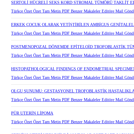
SERTOLİ HÜCRELİ SEKS KORD STROMAL TÜMÖRÜ TAKLİT 
Türkçe Özet
Özet
Tam Metin
PDF
Benzer Makaleler
Editöre Mail Gönd
ERKEK ÇOCUK OLARAK YETİŞTİRİLEN AMBİGUS GENİTALEL
Türkçe Özet
Özet
Tam Metin
PDF
Benzer Makaleler
Editöre Mail Gönd
POSTMENOPOZAL DÖNEMDE EPİTELOİD TROFOBLASTİK TÜ
Türkçe Özet
Özet
Tam Metin
PDF
Benzer Makaleler
Editöre Mail Gönd
HISTOPATHOLOGICAL FINDINGS OF ENDOMETRIAL SPECIMEN
Türkçe Özet
Özet
Tam Metin
PDF
Benzer Makaleler
Editöre Mail Gönd
OLGU SUNUMU: GESTASYONEL TROFOBLASTİK HASTALIKLAR
Türkçe Özet
Özet
Tam Metin
PDF
Benzer Makaleler
Editöre Mail Gönd
PÜR UTERİN LİPOMA
Türkçe Özet
Özet
Tam Metin
PDF
Benzer Makaleler
Editöre Mail Gönd