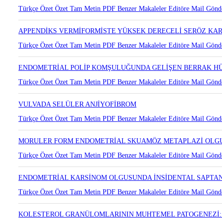
Türkçe Özet
Özet
Tam Metin
PDF
Benzer Makaleler
Editöre Mail Gönd
APPENDİKS VERMİFORMİSTE YÜKSEK DERECELİ SERÖZ KA
Türkçe Özet
Özet
Tam Metin
PDF
Benzer Makaleler
Editöre Mail Gönd
ENDOMETRİAL POLİP KOMŞULUĞUNDA GELİŞEN BERRAK H
Türkçe Özet
Özet
Tam Metin
PDF
Benzer Makaleler
Editöre Mail Gönd
VULVADA SELÜLER ANJİYOFİBROM
Türkçe Özet
Özet
Tam Metin
PDF
Benzer Makaleler
Editöre Mail Gönd
MORULER FORM ENDOMETRİAL SKUAMÖZ METAPLAZİ OLG
Türkçe Özet
Özet
Tam Metin
PDF
Benzer Makaleler
Editöre Mail Gönd
ENDOMETRİAL KARSİNOM OLGUSUNDA İNSİDENTAL SAPTA
Türkçe Özet
Özet
Tam Metin
PDF
Benzer Makaleler
Editöre Mail Gönd
KOLESTEROL GRANÜLOMLARININ MUHTEMEL PATOGENEZİ: 