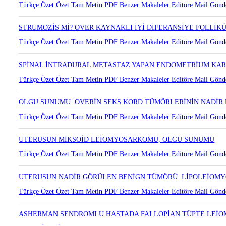
Türkçe Özet
Özet
Tam Metin
PDF
Benzer Makaleler
Editöre Mail Gönd
STRUMOZİS Mİ? OVER KAYNAKLI İYİ DİFERANSİYE FOLLİK
Türkçe Özet
Özet
Tam Metin
PDF
Benzer Makaleler
Editöre Mail Gönd
SPİNAL İNTRADURAL METASTAZ YAPAN ENDOMETRİUM KA
Türkçe Özet
Özet
Tam Metin
PDF
Benzer Makaleler
Editöre Mail Gönd
OLGU SUNUMU: OVERİN SEKS KORD TÜMÖRLERİNİN NADİR
Türkçe Özet
Özet
Tam Metin
PDF
Benzer Makaleler
Editöre Mail Gönd
UTERUSUN MİKSOİD LEİOMYOSARKOMU, OLGU SUNUMU
Türkçe Özet
Özet
Tam Metin
PDF
Benzer Makaleler
Editöre Mail Gönd
UTERUSUN NADİR GÖRÜLEN BENİGN TÜMÖRÜ: LİPOLEİOM
Türkçe Özet
Özet
Tam Metin
PDF
Benzer Makaleler
Editöre Mail Gönd
ASHERMAN SENDROMLU HASTADA FALLOPİAN TÜPTE LEİ