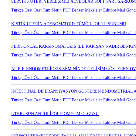
SERVİKS UTERİ YERLEŞİMLİ ALVEOLAR SOFT PART SARKO
Türkçe Özet
Özet
Tam Metin
PDF
Benzer Makaleler
Editöre Mail Gönd
KİSTİK UTERİN ADENOMATOİD TÜMÖR : OLGU SUNUMU
Türkçe Özet
Özet
Tam Metin
PDF
Benzer Makaleler
Editöre Mail Gönd
PERİTONEAL KARSİNOMATOZİS İLE KARIŞAN NADİR BENİGN
Türkçe Özet
Özet
Tam Metin
PDF
Benzer Makaleler
Editöre Mail Gönd
ATİPİK ENDOMETRİOZİS ZEMİNİNDE GELİŞİM GÖSTEREN O
Türkçe Özet
Özet
Tam Metin
PDF
Benzer Makaleler
Editöre Mail Gönd
İNTESTİNAL DİFERANSİYASYON GÖSTEREN ENDOMETRİAL
Türkçe Özet
Özet
Tam Metin
PDF
Benzer Makaleler
Editöre Mail Gönd
UTERUSUN ANJİOLİPOLEİOMYOM OLGUSU
Türkçe Özet
Özet
Tam Metin
PDF
Benzer Makaleler
Editöre Mail Gönd