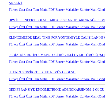
ANALİZİ
Türkçe Özet
Özet
Tam Metin
PDF
Benzer Makaleler
Editöre Mail Gönd
HPV İLE ENFEKTE OLGULARDA RİSK GRUPLARINA GÖRE SM
Türkçe Özet
Özet
Tam Metin
PDF
Benzer Makaleler
Editöre Mail Gönd
KLİNİĞİMİZDE REAL TİME PCR YÖNTEMİYLE ÇALIŞILAN HPV 
Türkçe Özet
Özet
Tam Metin
PDF
Benzer Makaleler
Editöre Mail Gönd
PEDİATRİK RETİFORM SERTOLİ HÜCRELİ OVER TÜMÖRÜ (SL
Türkçe Özet
Özet
Tam Metin
PDF
Benzer Makaleler
Editöre Mail Gönd
UTERİN SERVİKSTE BLUE NEVÜS OLGUSU
Türkçe Özet
Özet
Tam Metin
PDF
Benzer Makaleler
Editöre Mail Gönd
DEDİFERANSİYE ENDOMETRİOİD ADENOKARSİNOM: 2 OLGU 
Türkçe Özet
Özet
Tam Metin
PDF
Benzer Makaleler
Editöre Mail Gönd