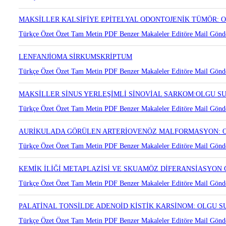
MAKSİLLER KALSİFİYE EPİTELYAL ODONTOJENİK TÜMÖR:
Türkçe Özet
Özet
Tam Metin
PDF
Benzer Makaleler
Editöre Mail Gönd
LENFANJİOMA SİRKUMSKRİPTUM
Türkçe Özet
Özet
Tam Metin
PDF
Benzer Makaleler
Editöre Mail Gönd
MAKSİLLER SİNUS YERLEŞİMLİ SİNOVİAL SARKOM:OLGU 
Türkçe Özet
Özet
Tam Metin
PDF
Benzer Makaleler
Editöre Mail Gönd
AURİKULADA GÖRÜLEN ARTERİOVENÖZ MALFORMASYON: 
Türkçe Özet
Özet
Tam Metin
PDF
Benzer Makaleler
Editöre Mail Gönd
KEMİK İLİĞİ METAPLAZİSİ VE SKUAMÖZ DİFERANSİASYON 
Türkçe Özet
Özet
Tam Metin
PDF
Benzer Makaleler
Editöre Mail Gönd
PALATİNAL TONSİLDE ADENOİD KİSTİK KARSİNOM: OLGU 
Türkçe Özet
Özet
Tam Metin
PDF
Benzer Makaleler
Editöre Mail Gönd