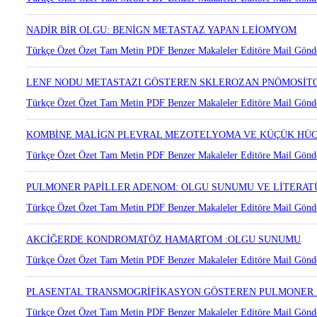
NADİR BİR OLGU: BENİGN METASTAZ YAPAN LEİOMYOM
Türkçe Özet
Özet
Tam Metin
PDF
Benzer Makaleler
Editöre Mail Gönd
LENF NODU METASTAZI GÖSTEREN SKLEROZAN PNÖMOSİT
Türkçe Özet
Özet
Tam Metin
PDF
Benzer Makaleler
Editöre Mail Gönd
KOMBİNE MALİGN PLEVRAL MEZOTELYOMA VE KÜÇÜK HÜC
Türkçe Özet
Özet
Tam Metin
PDF
Benzer Makaleler
Editöre Mail Gönd
PULMONER PAPİLLER ADENOM: OLGU SUNUMU VE LİTERAT
Türkçe Özet
Özet
Tam Metin
PDF
Benzer Makaleler
Editöre Mail Gönd
AKCİĞERDE KONDROMATÖZ HAMARTOM :OLGU SUNUMU
Türkçe Özet
Özet
Tam Metin
PDF
Benzer Makaleler
Editöre Mail Gönd
PLASENTAL TRANSMOGRİFİKASYON GÖSTEREN PULMONER
Türkçe Özet
Özet
Tam Metin
PDF
Benzer Makaleler
Editöre Mail Gönd