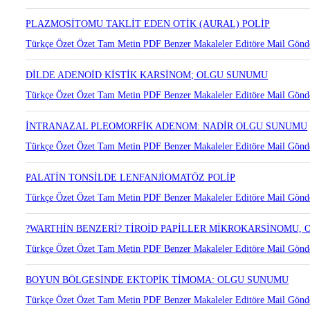
PLAZMOSİTOMU TAKLİT EDEN OTİK (AURAL) POLİP
Türkçe Özet
Özet
Tam Metin
PDF
Benzer Makaleler
Editöre Mail Gönd
DİLDE ADENOİD KİSTİK KARSİNOM; OLGU SUNUMU
Türkçe Özet
Özet
Tam Metin
PDF
Benzer Makaleler
Editöre Mail Gönd
İNTRANAZAL PLEOMORFİK ADENOM: NADİR OLGU SUNUMU
Türkçe Özet
Özet
Tam Metin
PDF
Benzer Makaleler
Editöre Mail Gönd
PALATİN TONSİLDE LENFANJİOMATÖZ POLİP
Türkçe Özet
Özet
Tam Metin
PDF
Benzer Makaleler
Editöre Mail Gönd
?WARTHİN BENZERİ? TİROİD PAPİLLER MİKROKARSİNOMU,
Türkçe Özet
Özet
Tam Metin
PDF
Benzer Makaleler
Editöre Mail Gönd
BOYUN BÖLGESİNDE EKTOPİK TİMOMA: OLGU SUNUMU
Türkçe Özet
Özet
Tam Metin
PDF
Benzer Makaleler
Editöre Mail Gönd