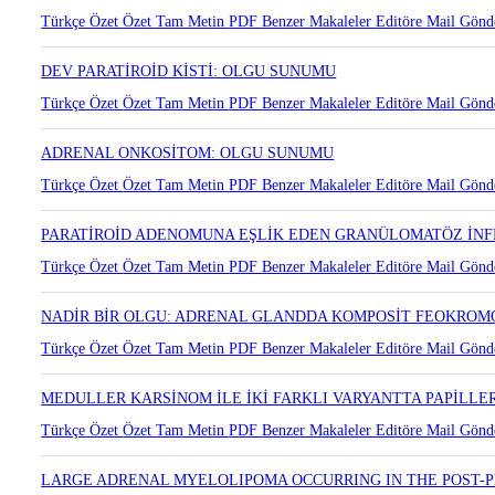
Türkçe Özet
Özet
Tam Metin
PDF
Benzer Makaleler
Editöre Mail Gönd
DEV PARATİROİD KİSTİ: OLGU SUNUMU
Türkçe Özet
Özet
Tam Metin
PDF
Benzer Makaleler
Editöre Mail Gönd
ADRENAL ONKOSİTOM: OLGU SUNUMU
Türkçe Özet
Özet
Tam Metin
PDF
Benzer Makaleler
Editöre Mail Gönd
PARATİROİD ADENOMUNA EŞLİK EDEN GRANÜLOMATÖZ İN
Türkçe Özet
Özet
Tam Metin
PDF
Benzer Makaleler
Editöre Mail Gönd
NADİR BİR OLGU: ADRENAL GLANDDA KOMPOSİT FEOKRO
Türkçe Özet
Özet
Tam Metin
PDF
Benzer Makaleler
Editöre Mail Gönd
MEDULLER KARSİNOM İLE İKİ FARKLI VARYANTTA PAPİLL
Türkçe Özet
Özet
Tam Metin
PDF
Benzer Makaleler
Editöre Mail Gönd
LARGE ADRENAL MYELOLIPOMA OCCURRING IN THE POST-