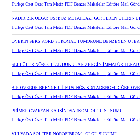
Türkçe Özet
Özet
Tam Metin
PDF
Benzer Makaleler
Editöre Mail Gönd
NADİR BİR OLGU: OSSEOZ METAPLAZİ GÖSTEREN UTERİN 
Türkçe Özet
Özet
Tam Metin
PDF
Benzer Makaleler
Editöre Mail Gönd
OVERİN SEKS KORD-STROMAL TÜMÖRÜNE BENZEYEN UTER
Türkçe Özet
Özet
Tam Metin
PDF
Benzer Makaleler
Editöre Mail Gönd
SELLÜLER NÖROGLİAL DOKUDAN ZENGİN İMMATÜR TERAT
Türkçe Özet
Özet
Tam Metin
PDF
Benzer Makaleler
Editöre Mail Gönd
BİR OVERDE BRENNERLİ MUSİNÖZ KİSTADENOM DİĞER OVE
Türkçe Özet
Özet
Tam Metin
PDF
Benzer Makaleler
Editöre Mail Gönd
PRİMER OVARYAN KARSİNOSARKOM: OLGU SUNUMU
Türkçe Özet
Özet
Tam Metin
PDF
Benzer Makaleler
Editöre Mail Gönd
VULVADA SOLİTER NÖROFİBROM : OLGU SUNUMU