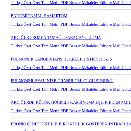
Türkçe Özet
Özet
Tam Metin
PDF
Benzer Makaleler
Editöre Mail Gönd
ENDOBRONŞİAL HAMARTOM
Türkçe Özet
Özet
Tam Metin
PDF
Benzer Makaleler
Editöre Mail Gönd
AKCİĞER FROZEN TUZAĞI: PARAGANGLİOMA
Türkçe Özet
Özet
Tam Metin
PDF
Benzer Makaleler
Editöre Mail Gönd
PULMONER LANGERHANS HÜCRELİ HİSTİOSİTOZİS
Türkçe Özet
Özet
Tam Metin
PDF
Benzer Makaleler
Editöre Mail Gönd
PULMONER HYALİNİZE GRANÜLOM: OLGU SUNUMU
Türkçe Özet
Özet
Tam Metin
PDF
Benzer Makaleler
Editöre Mail Gönd
AKCİĞERDE KÜÇÜK HÜCRELİ KARSİNOMA EŞLİK EDEN AMİL
Türkçe Özet
Özet
Tam Metin
PDF
Benzer Makaleler
Editöre Mail Gönd
BRONKOJENİK KİST İLE BİRLİKTELİK GÖSTEREN İNTRAPU