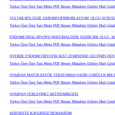
Türkçe Özet
Özet
Tam Metin
PDF
Benzer Makaleler
Editöre Mail Gönd
VULVAR BÖLGEDE ANJİOMYOFİBROBLASTOM; OLGU SUNUS
Türkçe Özet
Özet
Tam Metin
PDF
Benzer Makaleler
Editöre Mail Gönd
ENDOMETRİAL BİYOPSİ MATERYALİNDE NADİR BİR OLGU: 
Türkçe Özet
Özet
Tam Metin
PDF
Benzer Makaleler
Editöre Mail Gönd
OVERDE ENDOMETRİYOTİK KİST ZEMİNİNDE GELİŞMİŞ DÜ
Türkçe Özet
Özet
Tam Metin
PDF
Benzer Makaleler
Editöre Mail Gönd
OVARYAN MATÜR KİSTİK TERATOMDA NADİR GÖRÜLEN BİR 
Türkçe Özet
Özet
Tam Metin
PDF
Benzer Makaleler
Editöre Mail Gönd
OVARYAN YERLEŞİMLİ AKTİNOMİKOZİS
Türkçe Özet
Özet
Tam Metin
PDF
Benzer Makaleler
Editöre Mail Gönd
SERVİKSTE KAVERNÖZ HEMANJİOM