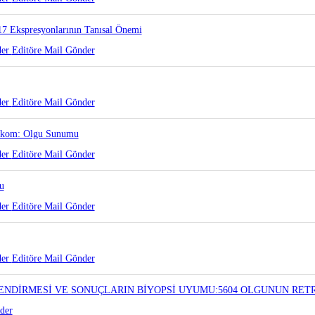
7 Ekspresyonlarının Tanısal Önemi
der
Editöre Mail Gönder
der
Editöre Mail Gönder
sarkom: Olgu Sunumu
der
Editöre Mail Gönder
u
der
Editöre Mail Gönder
der
Editöre Mail Gönder
ENDİRMESİ VE SONUÇLARIN BİYOPSİ UYUMU:5604 OLGUNUN RETR
der