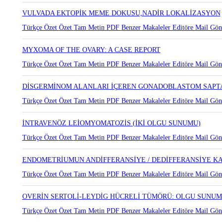
VULVADA EKTOPİK MEME DOKUSU,NADİR LOKALİZASYON
Türkçe Özet
Özet
Tam Metin
PDF
Benzer Makaleler
Editöre Mail Gön
MYXOMA OF THE OVARY: A CASE REPORT
Türkçe Özet
Özet
Tam Metin
PDF
Benzer Makaleler
Editöre Mail Gön
DİSGERMİNOM ALANLARI İÇEREN GONADOBLASTOM SAPT
Türkçe Özet
Özet
Tam Metin
PDF
Benzer Makaleler
Editöre Mail Gön
İNTRAVENÖZ LEİOMYOMATOZİS (İKİ OLGU SUNUMU)
Türkçe Özet
Özet
Tam Metin
PDF
Benzer Makaleler
Editöre Mail Gön
ENDOMETRİUMUN ANDİFFERANSİYE / DEDİFFERANSİYE KA
Türkçe Özet
Özet
Tam Metin
PDF
Benzer Makaleler
Editöre Mail Gön
OVERİN SERTOLİ-LEYDİG HÜCRELİ TÜMÖRÜ: OLGU SUNU
Türkçe Özet
Özet
Tam Metin
PDF
Benzer Makaleler
Editöre Mail Gön