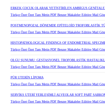
ERKEK ÇOCUK OLARAK YETİŞTİRİLEN AMBİGUS GENİTALE
Türkçe Özet
Özet
Tam Metin
PDF
Benzer Makaleler
Editöre Mail Gön
POSTMENOPOZAL DÖNEMDE EPİTELOİD TROFOBLASTİK T
Türkçe Özet
Özet
Tam Metin
PDF
Benzer Makaleler
Editöre Mail Gön
HISTOPATHOLOGICAL FINDINGS OF ENDOMETRIAL SPECIME
Türkçe Özet
Özet
Tam Metin
PDF
Benzer Makaleler
Editöre Mail Gön
OLGU SUNUMU: GESTASYONEL TROFOBLASTİK HASTALIKLA
Türkçe Özet
Özet
Tam Metin
PDF
Benzer Makaleler
Editöre Mail Gön
PÜR UTERİN LİPOMA
Türkçe Özet
Özet
Tam Metin
PDF
Benzer Makaleler
Editöre Mail Gön
SERVİKS UTERİ YERLEŞİMLİ ALVEOLAR SOFT PART SARK
Türkçe Özet
Özet
Tam Metin
PDF
Benzer Makaleler
Editöre Mail Gön