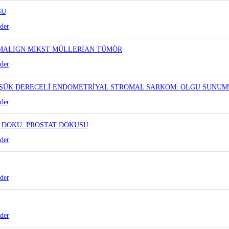
SU
der
 MALİGN MİKST MÜLLERİAN TÜMÖR
der
ÜŞÜK DERECELİ ENDOMETRİYAL STROMAL SARKOM: OLGU SUNUM
der
 DOKU: PROSTAT DOKUSU
der
der
der