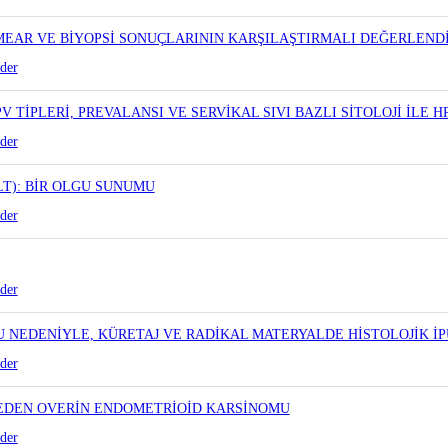
MEAR VE BİYOPSİ SONUÇLARININ KARŞILAŞTIRMALI DEĞERLEND
der
 TİPLERİ, PREVALANSI VE SERVİKAL SIVI BAZLI SİTOLOJİ İLE 
der
LT): BİR OLGU SUNUMU
der
der
NEDENİYLE, KÜRETAJ VE RADİKAL MATERYALDE HİSTOLOJİK İP
der
 EDEN OVERİN ENDOMETRİOİD KARSİNOMU
der