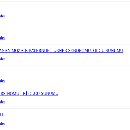
der
der
ANAN MOZAİK PATERNDE TURNER SENDROMU: OLGU SUNUMU
der
der
RSİNOMU; İKİ OLGU SUNUMU
der
MU
der