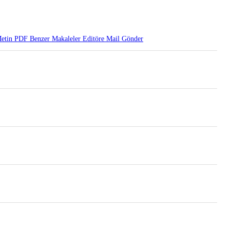
etin
PDF
Benzer Makaleler
Editöre Mail Gönder