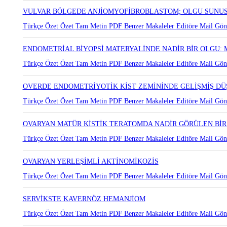
VULVAR BÖLGEDE ANJİOMYOFİBROBLASTOM; OLGU SUNU
Türkçe Özet
Özet
Tam Metin
PDF
Benzer Makaleler
Editöre Mail Gön
ENDOMETRİAL BİYOPSİ MATERYALİNDE NADİR BİR OLGU:
Türkçe Özet
Özet
Tam Metin
PDF
Benzer Makaleler
Editöre Mail Gön
OVERDE ENDOMETRİYOTİK KİST ZEMİNİNDE GELİŞMİŞ D
Türkçe Özet
Özet
Tam Metin
PDF
Benzer Makaleler
Editöre Mail Gön
OVARYAN MATÜR KİSTİK TERATOMDA NADİR GÖRÜLEN BİR
Türkçe Özet
Özet
Tam Metin
PDF
Benzer Makaleler
Editöre Mail Gön
OVARYAN YERLEŞİMLİ AKTİNOMİKOZİS
Türkçe Özet
Özet
Tam Metin
PDF
Benzer Makaleler
Editöre Mail Gön
SERVİKSTE KAVERNÖZ HEMANJİOM
Türkçe Özet
Özet
Tam Metin
PDF
Benzer Makaleler
Editöre Mail Gön