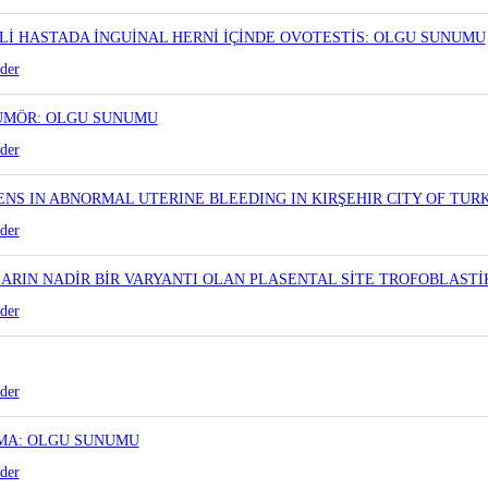
Lİ HASTADA İNGUİNAL HERNİ İÇİNDE OVOTESTİS: OLGU SUNUMU
der
ÜMÖR: OLGU SUNUMU
der
NS IN ABNORMAL UTERINE BLEEDING IN KIRŞEHIR CITY OF TUR
der
RIN NADİR BİR VARYANTI OLAN PLASENTAL SİTE TROFOBLAST
der
der
OMA: OLGU SUNUMU
der