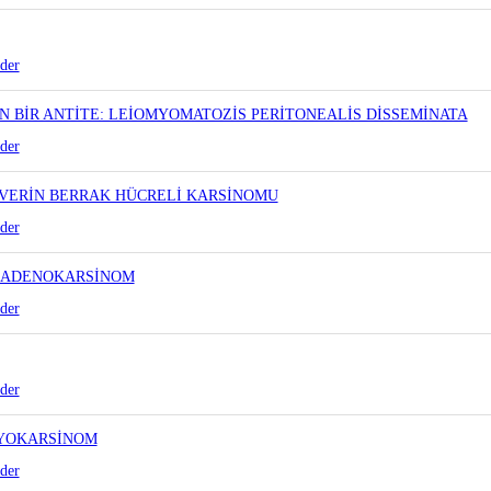
der
N BİR ANTİTE: LEİOMYOMATOZİS PERİTONEALİS DİSSEMİNATA
der
OVERİN BERRAK HÜCRELİ KARSİNOMU
der
L ADENOKARSİNOM
der
der
RYOKARSİNOM
der