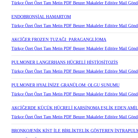
NADİR BİR AKCİĞER TÜMÖRÜ: MİKST SKUAMÖZ HÜCRELİ V
Türkçe Özet
Özet
Tam Metin
PDF
Benzer Makaleler
Editöre Mail Gönd
ENDOBRONŞİAL HAMARTOM
Türkçe Özet
Özet
Tam Metin
PDF
Benzer Makaleler
Editöre Mail Gönd
AKCİĞER FROZEN TUZAĞI: PARAGANGLİOMA
Türkçe Özet
Özet
Tam Metin
PDF
Benzer Makaleler
Editöre Mail Gönd
PULMONER LANGERHANS HÜCRELİ HİSTİOSİTOZİS
Türkçe Özet
Özet
Tam Metin
PDF
Benzer Makaleler
Editöre Mail Gönd
PULMONER HYALİNİZE GRANÜLOM: OLGU SUNUMU
Türkçe Özet
Özet
Tam Metin
PDF
Benzer Makaleler
Editöre Mail Gönd
AKCİĞERDE KÜÇÜK HÜCRELİ KARSİNOMA EŞLİK EDEN AMİL
Türkçe Özet
Özet
Tam Metin
PDF
Benzer Makaleler
Editöre Mail Gönd