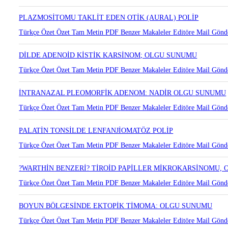
PALATİNAL TONSİLDE ADENOİD KİSTİK KARSİNOM: OLGU 
Türkçe Özet
Özet
Tam Metin
PDF
Benzer Makaleler
Editöre Mail Gönd
PLAZMOSİTOMU TAKLİT EDEN OTİK (AURAL) POLİP
Türkçe Özet
Özet
Tam Metin
PDF
Benzer Makaleler
Editöre Mail Gönd
DİLDE ADENOİD KİSTİK KARSİNOM; OLGU SUNUMU
Türkçe Özet
Özet
Tam Metin
PDF
Benzer Makaleler
Editöre Mail Gönd
İNTRANAZAL PLEOMORFİK ADENOM: NADİR OLGU SUNUMU
Türkçe Özet
Özet
Tam Metin
PDF
Benzer Makaleler
Editöre Mail Gönd
PALATİN TONSİLDE LENFANJİOMATÖZ POLİP
Türkçe Özet
Özet
Tam Metin
PDF
Benzer Makaleler
Editöre Mail Gönd
?WARTHİN BENZERİ? TİROİD PAPİLLER MİKROKARSİNOMU,
Türkçe Özet
Özet
Tam Metin
PDF
Benzer Makaleler
Editöre Mail Gönd