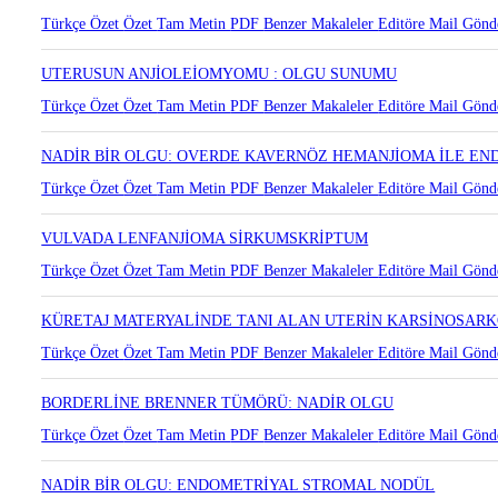
SERVİKSTE KAVERNÖZ HEMANJİOM
Türkçe Özet
Özet
Tam Metin
PDF
Benzer Makaleler
Editöre Mail Gönd
UTERUSUN ANJİOLEİOMYOMU : OLGU SUNUMU
Türkçe Özet
Özet
Tam Metin
PDF
Benzer Makaleler
Editöre Mail Gönd
NADİR BİR OLGU: OVERDE KAVERNÖZ HEMANJİOMA İLE EN
Türkçe Özet
Özet
Tam Metin
PDF
Benzer Makaleler
Editöre Mail Gönd
VULVADA LENFANJİOMA SİRKUMSKRİPTUM
Türkçe Özet
Özet
Tam Metin
PDF
Benzer Makaleler
Editöre Mail Gönd
KÜRETAJ MATERYALİNDE TANI ALAN UTERİN KARSİNOSAR
Türkçe Özet
Özet
Tam Metin
PDF
Benzer Makaleler
Editöre Mail Gönd
BORDERLİNE BRENNER TÜMÖRÜ: NADİR OLGU
Türkçe Özet
Özet
Tam Metin
PDF
Benzer Makaleler
Editöre Mail Gönd