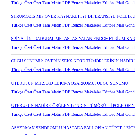
VULVADA SOLİTER NÖROFİBROM : OLGU SUNUMU
Türkçe Özet
Özet
Tam Metin
PDF
Benzer Makaleler
Editöre Mail Gönd
STRUMOZİS Mİ? OVER KAYNAKLI İYİ DİFERANSİYE FOLLİK
Türkçe Özet
Özet
Tam Metin
PDF
Benzer Makaleler
Editöre Mail Gönd
SPİNAL İNTRADURAL METASTAZ YAPAN ENDOMETRİUM KA
Türkçe Özet
Özet
Tam Metin
PDF
Benzer Makaleler
Editöre Mail Gönd
OLGU SUNUMU: OVERİN SEKS KORD TÜMÖRLERİNİN NADİR
Türkçe Özet
Özet
Tam Metin
PDF
Benzer Makaleler
Editöre Mail Gönd
UTERUSUN MİKSOİD LEİOMYOSARKOMU, OLGU SUNUMU
Türkçe Özet
Özet
Tam Metin
PDF
Benzer Makaleler
Editöre Mail Gönd
UTERUSUN NADİR GÖRÜLEN BENİGN TÜMÖRÜ: LİPOLEİOM
Türkçe Özet
Özet
Tam Metin
PDF
Benzer Makaleler
Editöre Mail Gönd