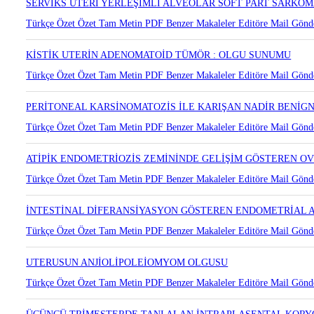
Türkçe Özet
Özet
Tam Metin
PDF
Benzer Makaleler
Editöre Mail Gönd
SERVİKS UTERİ YERLEŞİMLİ ALVEOLAR SOFT PART SARKO
Türkçe Özet
Özet
Tam Metin
PDF
Benzer Makaleler
Editöre Mail Gönd
KİSTİK UTERİN ADENOMATOİD TÜMÖR : OLGU SUNUMU
Türkçe Özet
Özet
Tam Metin
PDF
Benzer Makaleler
Editöre Mail Gönd
PERİTONEAL KARSİNOMATOZİS İLE KARIŞAN NADİR BENİGN
Türkçe Özet
Özet
Tam Metin
PDF
Benzer Makaleler
Editöre Mail Gönd
ATİPİK ENDOMETRİOZİS ZEMİNİNDE GELİŞİM GÖSTEREN O
Türkçe Özet
Özet
Tam Metin
PDF
Benzer Makaleler
Editöre Mail Gönd
İNTESTİNAL DİFERANSİYASYON GÖSTEREN ENDOMETRİAL
Türkçe Özet
Özet
Tam Metin
PDF
Benzer Makaleler
Editöre Mail Gönd
UTERUSUN ANJİOLİPOLEİOMYOM OLGUSU