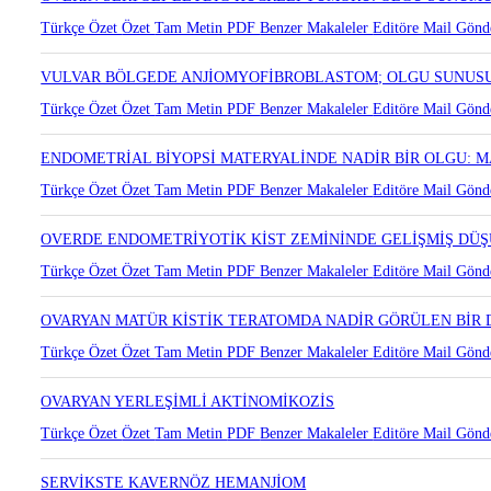
OVERİN SERTOLİ-LEYDİG HÜCRELİ TÜMÖRÜ: OLGU SUNUM
Türkçe Özet
Özet
Tam Metin
PDF
Benzer Makaleler
Editöre Mail Gönd
VULVAR BÖLGEDE ANJİOMYOFİBROBLASTOM; OLGU SUNUS
Türkçe Özet
Özet
Tam Metin
PDF
Benzer Makaleler
Editöre Mail Gönd
ENDOMETRİAL BİYOPSİ MATERYALİNDE NADİR BİR OLGU: 
Türkçe Özet
Özet
Tam Metin
PDF
Benzer Makaleler
Editöre Mail Gönd
OVERDE ENDOMETRİYOTİK KİST ZEMİNİNDE GELİŞMİŞ DÜ
Türkçe Özet
Özet
Tam Metin
PDF
Benzer Makaleler
Editöre Mail Gönd
OVARYAN MATÜR KİSTİK TERATOMDA NADİR GÖRÜLEN BİR 
Türkçe Özet
Özet
Tam Metin
PDF
Benzer Makaleler
Editöre Mail Gönd
OVARYAN YERLEŞİMLİ AKTİNOMİKOZİS
Türkçe Özet
Özet
Tam Metin
PDF
Benzer Makaleler
Editöre Mail Gönd