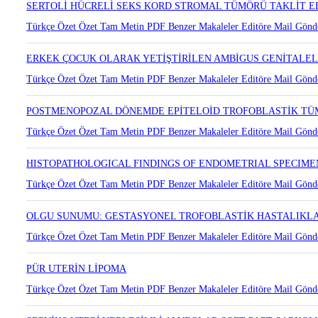
Türkçe Özet
Özet
Tam Metin
PDF
Benzer Makaleler
Editöre Mail Gönd
SERTOLİ HÜCRELİ SEKS KORD STROMAL TÜMÖRÜ TAKLİT 
Türkçe Özet
Özet
Tam Metin
PDF
Benzer Makaleler
Editöre Mail Gönd
ERKEK ÇOCUK OLARAK YETİŞTİRİLEN AMBİGUS GENİTALEL
Türkçe Özet
Özet
Tam Metin
PDF
Benzer Makaleler
Editöre Mail Gönd
POSTMENOPOZAL DÖNEMDE EPİTELOİD TROFOBLASTİK TÜ
Türkçe Özet
Özet
Tam Metin
PDF
Benzer Makaleler
Editöre Mail Gönd
HISTOPATHOLOGICAL FINDINGS OF ENDOMETRIAL SPECIMEN
Türkçe Özet
Özet
Tam Metin
PDF
Benzer Makaleler
Editöre Mail Gönd
OLGU SUNUMU: GESTASYONEL TROFOBLASTİK HASTALIKLAR
Türkçe Özet
Özet
Tam Metin
PDF
Benzer Makaleler
Editöre Mail Gönd
PÜR UTERİN LİPOMA