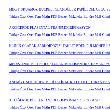
PLASENTAL TRANSMOGRİFİKASYON GÖSTEREN PULMONER
Türkçe Özet
Özet
Tam Metin
PDF
Benzer Makaleler
Editöre Mail Gönd
MİKST SKUAMÖZ HÜCRELİ GLANDÜLER PAPİLLOM: OLGU 
Türkçe Özet
Özet
Tam Metin
PDF
Benzer Makaleler
Editöre Mail Gönd
AKCİĞERDE PLASENTAL TRANSMOGRİFİKASYON
Türkçe Özet
Özet
Tam Metin
PDF
Benzer Makaleler
Editöre Mail Gönd
KLİNİK OLARAK SARKOİDOZİSİ TAKLİT EDEN PULMONER 
Türkçe Özet
Özet
Tam Metin
PDF
Benzer Makaleler
Editöre Mail Gönd
MEDİSTİNAL KİTLE OLUŞTURAN MULTİSENTRİK HEMANJİ
Türkçe Özet
Özet
Tam Metin
PDF
Benzer Makaleler
Editöre Mail Gönd
ANEMİYE SEKONDER MEDİASTİNAL KİTLE OLUŞTURAN E
Türkçe Özet
Özet
Tam Metin
PDF
Benzer Makaleler
Editöre Mail Gönd