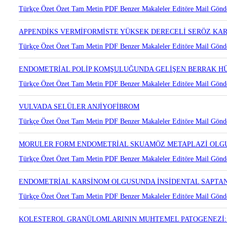
NADİR BİR OLGU: ENDOMETRİYAL STROMAL NODÜL
Türkçe Özet
Özet
Tam Metin
PDF
Benzer Makaleler
Editöre Mail Gönd
APPENDİKS VERMİFORMİSTE YÜKSEK DERECELİ SERÖZ KA
Türkçe Özet
Özet
Tam Metin
PDF
Benzer Makaleler
Editöre Mail Gönd
ENDOMETRİAL POLİP KOMŞULUĞUNDA GELİŞEN BERRAK H
Türkçe Özet
Özet
Tam Metin
PDF
Benzer Makaleler
Editöre Mail Gönd
VULVADA SELÜLER ANJİYOFİBROM
Türkçe Özet
Özet
Tam Metin
PDF
Benzer Makaleler
Editöre Mail Gönd
MORULER FORM ENDOMETRİAL SKUAMÖZ METAPLAZİ OLG
Türkçe Özet
Özet
Tam Metin
PDF
Benzer Makaleler
Editöre Mail Gönd
ENDOMETRİAL KARSİNOM OLGUSUNDA İNSİDENTAL SAPTA
Türkçe Özet
Özet
Tam Metin
PDF
Benzer Makaleler
Editöre Mail Gönd