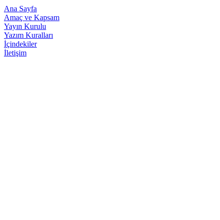
Ana Sayfa
Amaç ve Kapsam
Yayın Kurulu
Yazım Kuralları
İçindekiler
İletişim